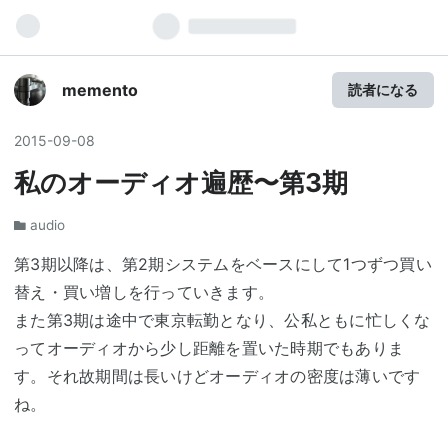
memento
読者になる
2015
-
09
-
08
私のオーディオ遍歴〜第3期
audio
第3期以降は、第2期システムをベースにして1つずつ買い
替え・買い増しを行っていきます。
また第3期は途中で東京転勤となり、公私ともに忙しくな
ってオーディオから少し距離を置いた時期でもありま
す。それ故期間は長いけどオーディオの密度は薄いです
ね。