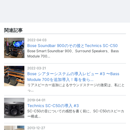
関連記事
2022-04-03
Bose Soundbar 900のその後とTechnics SC-C50
Bose Smart Soundbar 900、Surround Speakers、Bass
Module 700…
2022-03-21
Bose シアターシステムの導入レビュー #3 〜Bass
Module 700を追加導入！毒を食ら…
リアスピーカー追加によるサウンドステージの激変は、私にと
っ…
2019-04-01
Technics SC-C50の導入 #3
SC-C50の音についての感想を書く前に、SC-C50のスピーカ
ー構成…
2013-12-27