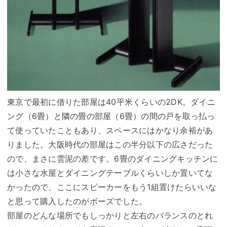
東京で最初に借りた部屋は40平米くらいの2DK。ダイニ
ング（6畳）と隣の畳の部屋（6畳）の間の戸を取っ払っ
て使っていたこともあり、スペースにはかなり余裕があ
りました。大阪時代の部屋はこの半分以下の広さだった
ので、まさに雲泥の差です。6畳のダイニングキッチンに
は小さな水屋とダイニングテーブルくらいしか置いてな
かったので、ここにスピーカーをもう1組置けたらいいな
と思って購入したのがボーズでした。
部屋のどんな場所でもしっかりと左右のバランスのとれ