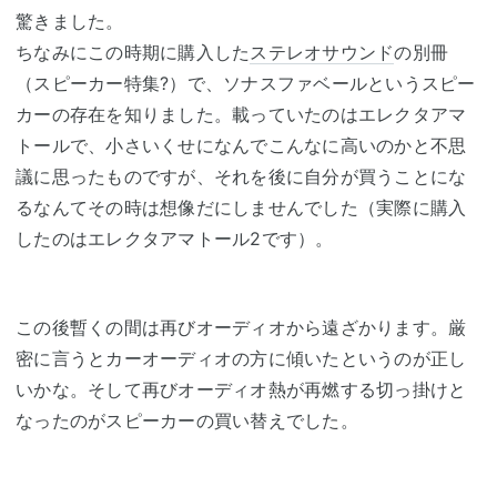
驚きました。
ちなみにこの時期に購入した
ステレオサウンド
の別冊
（スピーカー特集?）で、ソナスファベールというスピー
カーの存在を知りました。載っていたのはエレクタアマ
トールで、小さいくせになんでこんなに高いのかと不思
議に思ったものですが、それを後に自分が買うことにな
るなんてその時は想像だにしませんでした（実際に購入
したのはエレクタアマトール2です）。
この後暫くの間は再びオーディオから遠ざかります。厳
密に言うとカーオーディオの方に傾いたというのが正し
いかな。そして再びオーディオ熱が再燃する切っ掛けと
なったのがスピーカーの買い替えでした。