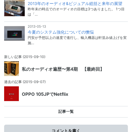
2013年のオーディオ&ビジュアル総括と来年の展望
昨年末の時点でのオーディオの目標は3つありました。 1つ目
は「…
2013-05-13
今夏のシステム強化についての懊悩
円安が予想以上の速度で進行し、輸入機器は軒並み値上げを実
施…
新しい記事
(2015-09-10)
私のオーディオ遍歴〜第4期 【最終回】
過去の記事
(2015-09-07)
OPPO 105JPでNetflix
記事一覧
コメントを書く